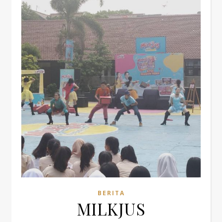
BERITA
MILKJUS